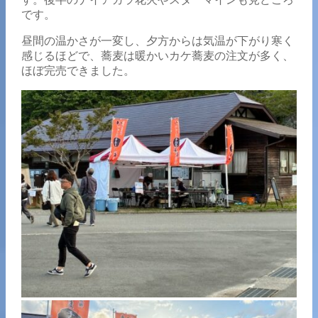
です。
昼間の温かさが一変し、夕方からは気温が下がり寒く
感じるほどで、蕎麦は暖かいカケ蕎麦の注文が多く、
ほぼ完売できました。