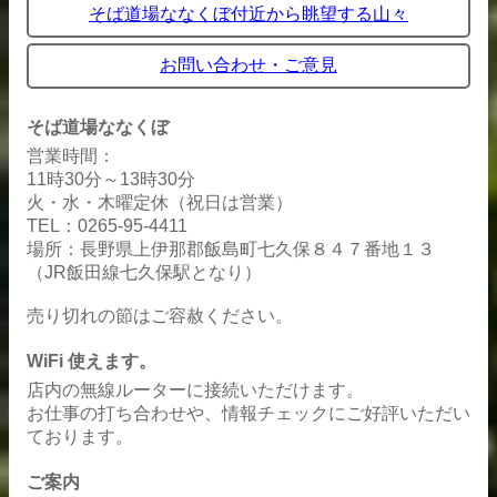
そば道場ななくぼ付近から眺望する山々
お問い合わせ・ご意見
そば道場ななくぼ
営業時間：
11時30分～13時30分
火・水・木曜定休（祝日は営業）
TEL：0265-95-4411
場所：長野県上伊那郡飯島町七久保８４７番地１３
（JR飯田線七久保駅となり）
売り切れの節はご容赦ください。
WiFi 使えます。
店内の無線ルーターに接続いただけます。
お仕事の打ち合わせや、情報チェックにご好評いただい
ております。
ご案内