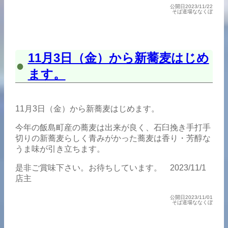
公開日2023/11/22
そば道場ななくぼ
11月3日（金）から新蕎麦はじめ
ます。
11月3日（金）から新蕎麦はじめます。
今年の飯島町産の蕎麦は出来が良く、石臼挽き手打手
切りの新蕎麦らしく青みがかった蕎麦は香り・芳醇な
うま味が引き立ちます。
是非ご賞味下さい。お待ちしています。 2023/11/1
店主
公開日2023/11/01
そば道場ななくぼ