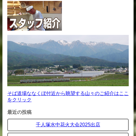
そば道場ななくぼ付近から眺望する山々のご紹介はここ
をクリック
最近の投稿
千人塚水中花火大会2025出店