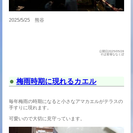
2025/5/25 熊谷
公開日2025/05/28
そば道場ななくぼ
梅雨時期に現れるカエル
毎年梅雨の時期になると小さなアマカエルがテラスの
手すりに現れます。
可愛いので大切に見守っています。