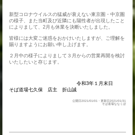
新型コロナウイルスの猛威が衰えない東京圏・中京圏
の様子、また当町及び近隣にも陽性者が出現したこと
によりまして、2月も休業を決断いたしました。
皆様には大変ご迷惑をおかけいたしますが、ご理解を
賜りますようにお願い申し上げます。
２月中の様子によりまして３月からの営業再開を検討
いたしたいと存じます。
令和3年１月末日
そば道場七久保 店主 折山誠
公開日2021/01/01・更新日2021/01/31
そば道場ななくぼ