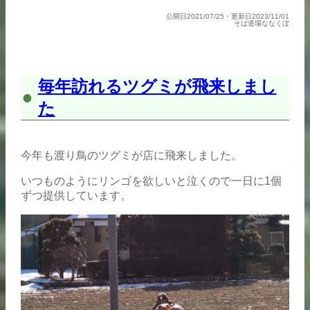
公開日2021/07/25・更新日2023/11/01
そば道場ななくぼ
毎年訪れるツグミが飛来しまし
た
今年も渡り鳥のツグミが店に飛来しました。
いつものようにリンゴを欲しいと泣くので一日に1個
ずつ提供しています。