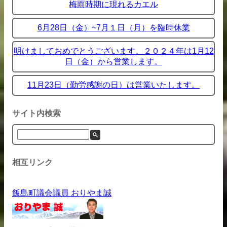
梅雨時期に現れるカエル
6月28日（金）~7月１日（月）を臨時休業
明けましておめでとうございます。２０２４年は1月12
日（金）から営業します。
11月23日（勤労感謝の日）は営業いたします。
サイト内検索
相互リンク
飯島町議会議員 おりやま誠