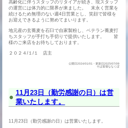
高齢化に伴うスタッフのリタイアが続き、現スタッフ
の運営には体力的に限界が来ました。 末永く営業を
続けるため無理のない週4日営業とし、笑顔で皆様を
お迎えできるように努めてまいります。
地元産の玄蕎麦を石臼で自家製粉し、ベテラン蕎麦打
ちスタッフが手打ち手切りで提供いたします。 皆
様のご来店をお待ちしております。
２０２４/１/１ 店主
公開日2024/01/01・更新日2025/07/09
そば道場ななくぼ
11月23日（勤労感謝の日）は営
業いたします。
11月23日（勤労感謝の日）は営業いたします。