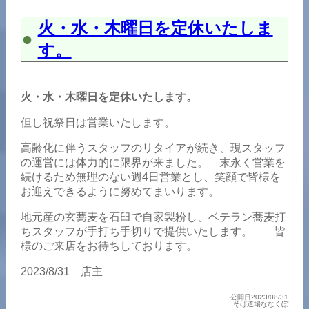
火・水・木曜日を定休いたしま
す。
火・水・木曜日を定休いたします。
但し祝祭日は営業いたします。
高齢化に伴うスタッフのリタイアが続き、現スタッフ
の運営には体力的に限界が来ました。 末永く営業を
続けるため無理のない週4日営業とし、笑顔で皆様を
お迎えできるように努めてまいります。
地元産の玄蕎麦を石臼で自家製粉し、ベテラン蕎麦打
ちスタッフが手打ち手切りで提供いたします。 皆
様のご来店をお待ちしております。
2023/8/31 店主
公開日2023/08/31
そば道場ななくぼ