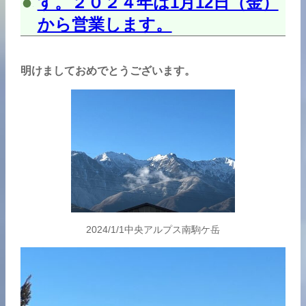
す。２０２４年は1月12日（金）
から営業します。
明けましておめでとうございます。
2024/1/1中央アルプス南駒ケ岳