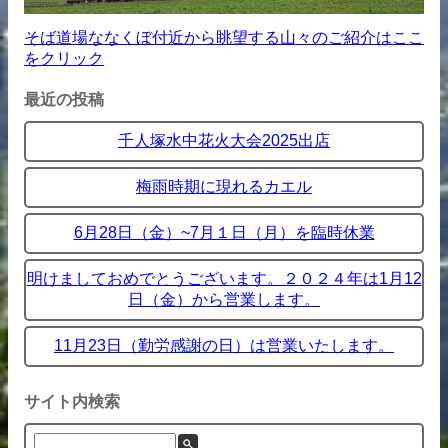
そば道場ななくぼ付近から眺望する山々のご紹介はここ
をクリック
最近の投稿
千人塚水中花火大会2025出店
梅雨時期に現れるカエル
6月28日（金）~7月１日（月）を臨時休業
明けましておめでとうございます。２０２４年は1月12
日（金）から営業します。
11月23日（勤労感謝の日）は営業いたします。
サイト内検索