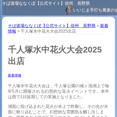
そば道場ななくぼ【公式サイト】信州 長野県
いいじま手打ち蕎麦の
そば道場ななくぼ【公式サイト】信州 長野県
>
新着
情報
>
千人塚水中花火大会2025出店
千人塚水中花火大会2025
出店
新着情報
千人塚水中花火大会は、千人塚公園の城ヶ池湖上で毎
年5月に開催される幻想的な花火イベントです。本年
は雨で1日延期しての実施となりました。
湖面に投げ込まれた花火が水上で炸裂し、その光が水
面に映り込むことで、幻想的な雰囲気を醸し出しま