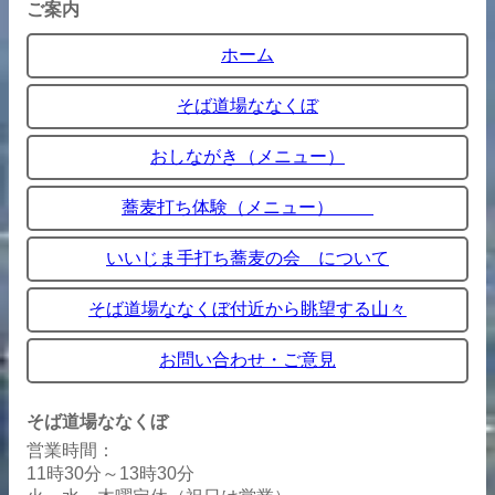
ご案内
ホーム
そば道場ななくぼ
おしながき（メニュー）
蕎麦打ち体験（メニュー）
いいじま手打ち蕎麦の会 について
そば道場ななくぼ付近から眺望する山々
お問い合わせ・ご意見
そば道場ななくぼ
営業時間：
11時30分～13時30分