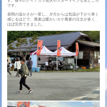
す。後半のナイアガラ花火やスターマインも見どころ
です。
昼間の温かさが一変し、夕方からは気温が下がり寒く
感じるほどで、蕎麦は暖かいカケ蕎麦の注文が多く、
ほぼ完売できました。