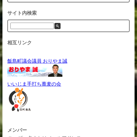
サイト内検索
相互リンク
飯島町議会議員 おりやま誠
いいじま手打ち蕎麦の会
メンバー