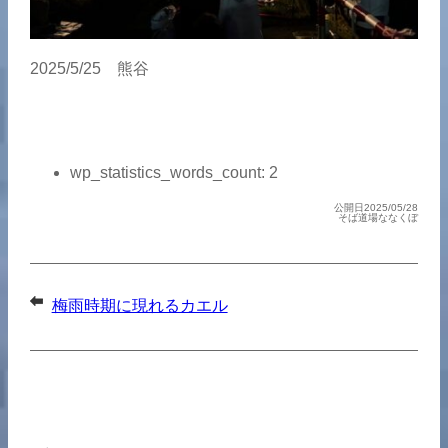
2025/5/25 熊谷
wp_statistics_words_count:
2
公開日2025/05/28
そば道場ななくぼ
梅雨時期に現れるカエル