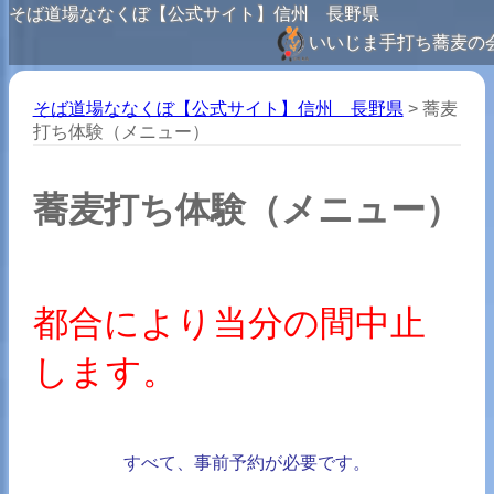
そば道場ななくぼ【公式サイト】信州 長野県
いいじま手打ち蕎麦の
そば道場ななくぼ【公式サイト】信州 長野県
>
蕎麦
打ち体験（メニュー）
蕎麦打ち体験（メニュー）
都合により当分の間中止
します。
すべて、事前予約が必要です。