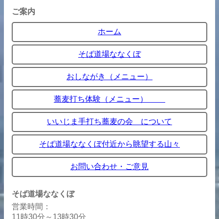
ご案内
ホーム
そば道場ななくぼ
おしながき（メニュー）
蕎麦打ち体験（メニュー）
いいじま手打ち蕎麦の会 について
そば道場ななくぼ付近から眺望する山々
お問い合わせ・ご意見
そば道場ななくぼ
営業時間：
11時30分～13時30分