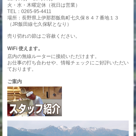
火・水・木曜定休（祝日は営業）
TEL：0265-95-4411
場所：長野県上伊那郡飯島町七久保８４７番地１３
（JR飯田線七久保駅となり）
売り切れの節はご容赦ください。
WiFi 使えます。
店内の無線ルーターに接続いただけます。
お仕事の打ち合わせや、情報チェックにご好評いただい
ております。
ご案内