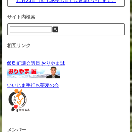
11月23日（勤労感謝の日）は営業いたします。
サイト内検索
相互リンク
飯島町議会議員 おりやま誠
いいじま手打ち蕎麦の会
メンバー