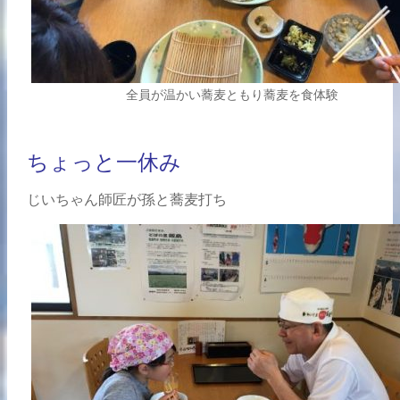
全員が温かい蕎麦ともり蕎麦を食体験
ちょっと一休み
じいちゃん師匠が孫と蕎麦打ち