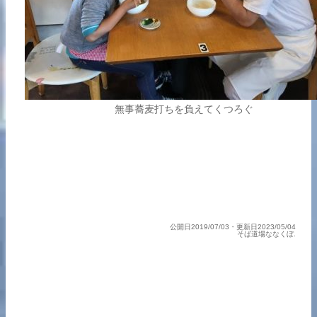
無事蕎麦打ちを負えてくつろぐ
公開日2019/07/03・更新日2023/05/04
そば道場ななくぼ.